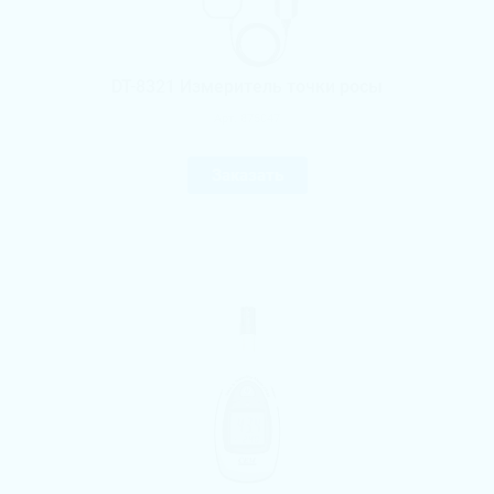
DT-8321 Измеритель точки росы
Арт.
875047
Заказать