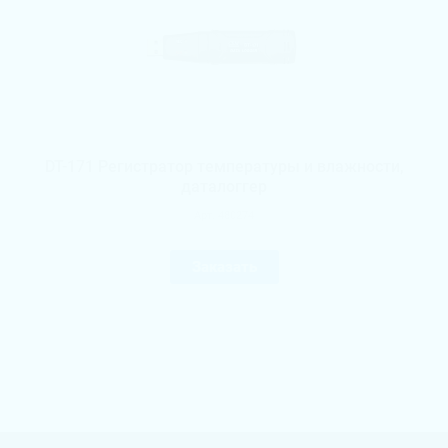
DT-171 Регистратор температуры и влажности,
даталоггер
Арт.
480274
Заказать