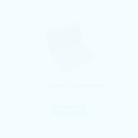
DT-321 Цифровой термогигрометр
Арт.
480342
Заказать