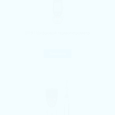
DT-91 Цифровой термогигрометр
Арт.
482636
Заказать