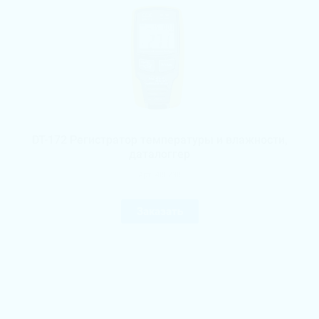
DT-172 Регистратор температуры и влажности,
даталоггер
Арт.
480298
Заказать