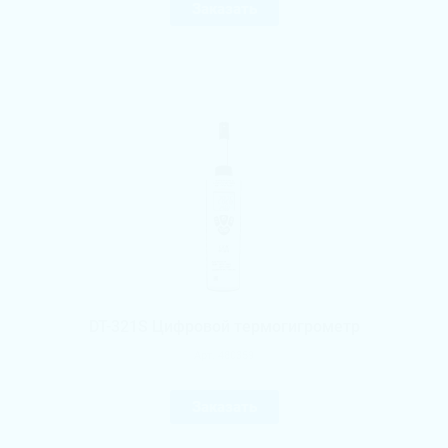
Заказать
DT-321S Цифровой термогигрометр
Арт.
480359
Заказать