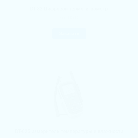
DT-83 Цифровой термогигрометр
Арт.
480632
Заказать
DT-625 измеритель температуры и влажности