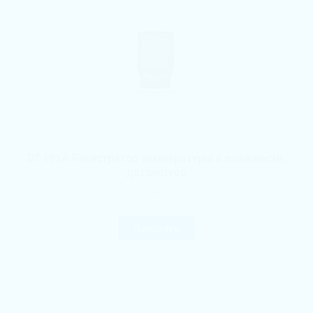
DT-191A Регистратор температуры и влажности,
даталоггер
Арт.
482520
Заказать