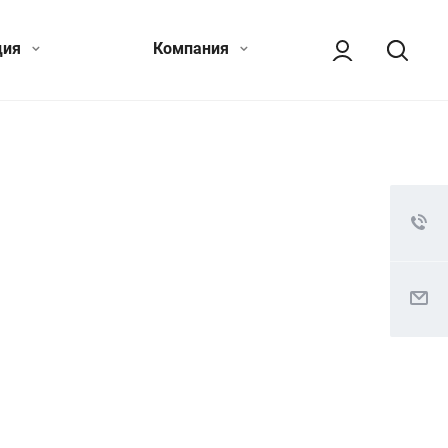
ция
Компания