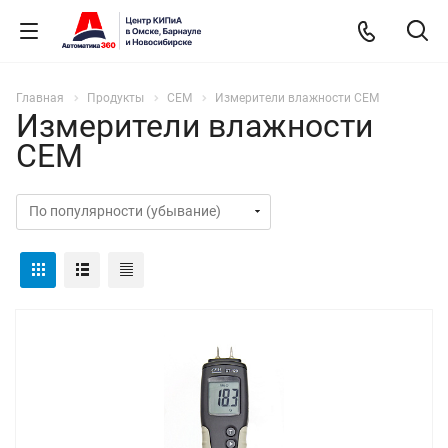
Главная
Продукты
СЕМ
Измерители влажности СЕМ
Измерители влажности
СЕМ