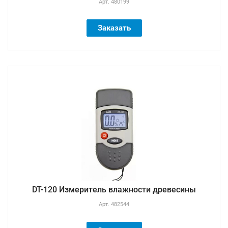
Арт.
480199
Заказать
DT-120 Измеритель влажности древесины
Арт.
482544