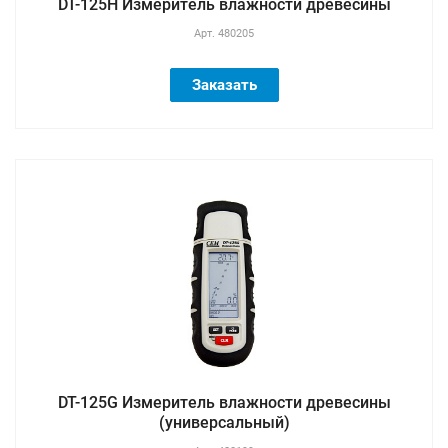
DT-125H Измеритель влажности древесины
Арт.
480205
Заказать
DT-125G Измеритель влажности древесины
(универсальный)