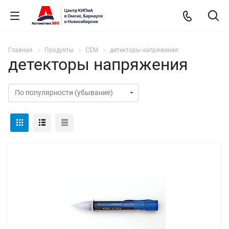
Главная
Продукты
СЕМ
детекторы напряжения
детекторы напряжения