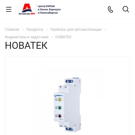
Главная
Продукты
Приборы для автоматизации
Индикаторы и задатчики
НОВАТЕК
НОВАТЕК