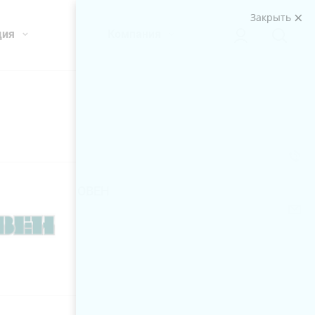
Закрыть
ция
Компания
ОВЕН