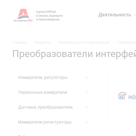
Деятельность
Главная
Продукты
Приборы для автоматизации
Преобразо
Преобразователи интерфе
Измерители, регуляторы
Переносные измерители
Датчики, преобразователи
Измерители-регистраторы