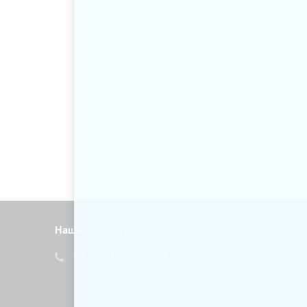
Наши контакты
+7 (383) 383-02-94
Работаем пн.-пт. с 08:00 до 17:00
tech@kip.su