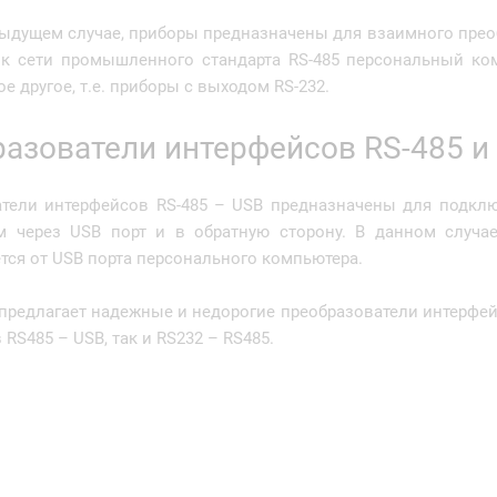
дыдущем случае, приборы предназначены для взаимного преоб
к сети промышленного стандарта RS-485 персональный комп
е другое, т.е. приборы с выходом RS-232.
азователи интерфейсов RS-485 и
атели интерфейсов RS-485 – USB предназначены для подк
м через USB порт и в обратную сторону. В данном случа
тся от USB порта персонального компьютера.
предлагает надежные и недорогие преобразователи интерфей
RS485 – USB, так и RS232 – RS485.