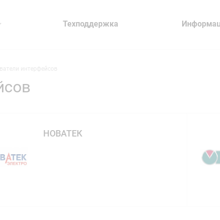
Техподдержка
Информа
ватели интерфейсов
йсов
НОВАТЕК