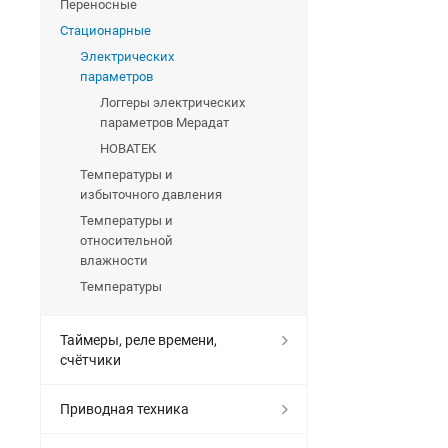
Переносные
Стационарные
Электрических
параметров
Логгеры электрических
параметров Мерадат
НОВАТЕК
Температуры и
избыточного давления
Температуры и
относительной
влажности
Температуры
Таймеры, реле времени,
счётчики
Приводная техника