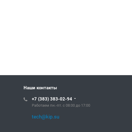
Наши контакты
+7 (383) 383-02-94
Работаем пн.-пт. с 08:00 до 17:00
tech@kip.su