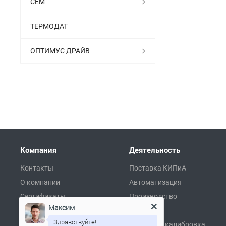
СЕМ
ТЕРМОДАТ
ОПТИМУС ДРАЙВ
Компания
Деятельность
Контакты
Поставка КИПиА
О компании
Автоматизация
Сертификаты
Производство
Максим
Партнеры
Ремонт
Здравствуйте!
Реквизиты
Поверка и калибровка