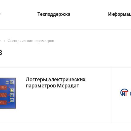
Техподдержка
Информа
е
Электрических параметров
в
Логгеры электрических
параметров Мерадат