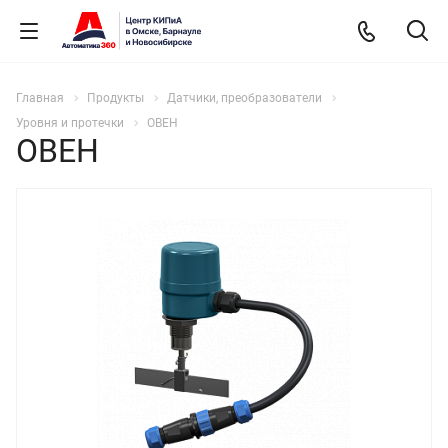
Главная
Продукты
Датчики, преобразователи
Уровня и протечки
ОВЕН
ОВЕН