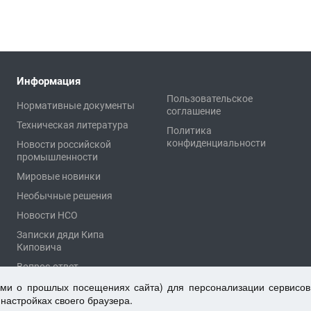
Информация
Пользовательское
Нормативные документы
соглашение
Техническая литература
Политика
конфиденциальности
Новости российской
промышленности
Мировые новинки
Необычные решения
Новости НСО
Записки дяди Кипа
Киповича
Вопрос-ответ
ыми о прошлых посещениях сайта) для персонализации сервисов
 настройках своего браузера.