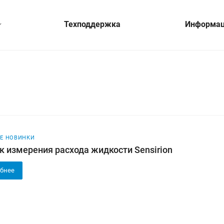
Техподдержка
Информа
Е НОВИНКИ
к измерения расхода жидкости Sensirion
бнее