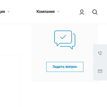
ция
Компания
Задать вопрос