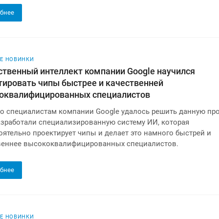
бнее
Е НОВИНКИ
ственный интеллект компании Google научился
тировать чипы быстрее и качественней
оквалифицированных специалистов
о специалистам компании Google удалось решить данную пр
разработали специализированную систему ИИ, которая
оятельно проектирует чипы и делает это намного быстрей и
веннее высококвалифицированных специалистов.
бнее
Е НОВИНКИ