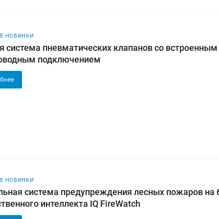
Е НОВИНКИ
я система пневматических клапанов со встроенным
оводным подключением
бнее
Е НОВИНКИ
льная система предупреждения лесных пожаров на 
твенного интеллекта IQ FireWatch