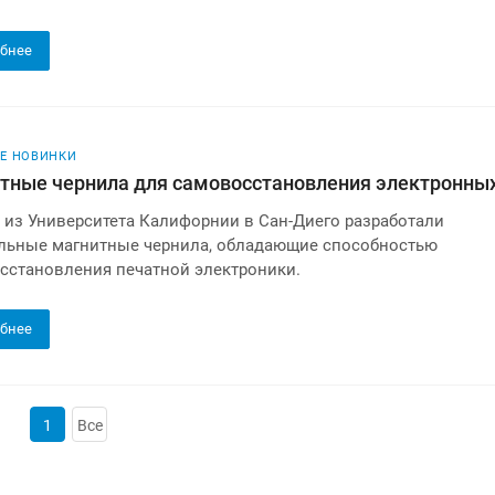
бнее
Е НОВИНКИ
тные чернила для самовосстановления электронных
 из Университета Калифорнии в Сан-Диего разработали
льные магнитные чернила, обладающие способностью
сстановления печатной электроники.
бнее
1
Все