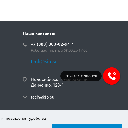
Наши контакты
+7 (383) 383-02-94
Работаем пн.-пт. с 08:00 до 17:00
tech@kip.su
Закажите звонок
Новосибирск, Немировича-
Данченко, 128/1
tech@kip.su
 и повышения удобства