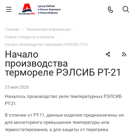
Главная
Техническая информация
Новые стандарты и правила
Начало производства термореле РЭЛСИБ РТ-21
Начало
производства
термореле РЭЛСИБ РТ-21
25 мая 2026
Началось производство реле температурных РЭЛСИБ
РТ-21.
В отличие от РТ-11, данные изделия предназначены не
для мониторинга превышения температуры или
термостатирования, а для защиты от перегрева.